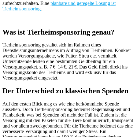
aufrechtzuerhalten. Eine
planbare und geregelte Lösung ist
Tierheimsponsoring
.
Was ist Tierheimsponsoring genau?
Tierheimsponsoring gestaltet sich im Rahmen eines
Dienstleistungsunternehmens im Auftrag von Tierheimen. Konkret
werden Versorgungspakete, wie Futter, Streu etc. vermittelt.
Unterstützende leisten eine bestimmten Geldbeitrag für ein
Versorgungspaket, z. B. 7 €, 14 €, 21 €. Das Geld fließt direkt ins
Versorgungskonto des Tierheims und wird exklusiv für das
Versorgungspaket eingesetzt.
Der Unterschied zu klassischen Spenden
Auf den ersten Blick mag es wie eine herkömmliche Spende
aussehen. Doch Tierheimsponsoring bedeutet Regelmäßigkeit und
Planbarkeit, was bei Spenden oft nicht der Fall ist. Zudem ist die
Versorgung mit den Paketen für die Tiere kontinuierlich, transparent
und vor allem zweckgebunden. Für die Tierheime bedeutet das eine
verbesserte Versorgung und damit weniger Stress. Ein
Versorgungspaket kann bis zu 100 % der Futterkosten decken.