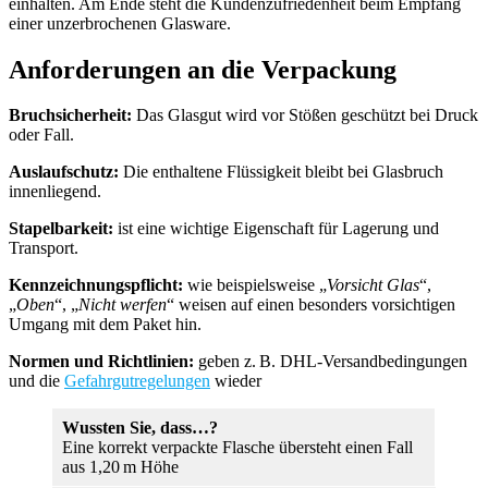
einhalten. Am Ende steht die Kundenzufriedenheit beim Empfang
einer unzerbrochenen Glasware.
Anforderungen an die Verpackung
Bruchsicherheit:
Das Glasgut wird vor Stößen geschützt bei Druck
oder Fall.
Auslaufschutz:
Die enthaltene Flüssigkeit bleibt bei Glasbruch
innenliegend.
Stapelbarkeit:
ist eine wichtige Eigenschaft für Lagerung und
Transport.
Kennzeichnungspflicht:
wie beispielsweise „
Vorsicht Glas
“,
„
Oben
“, „
Nicht werfen
“ weisen auf einen besonders vorsichtigen
Umgang mit dem Paket hin.
Normen und Richtlinien:
geben z. B. DHL-Versandbedingungen
und die
Gefahrgutregelungen
wieder
Wussten Sie, dass…?
Eine korrekt verpackte Flasche übersteht einen Fall
aus 1,20 m Höhe