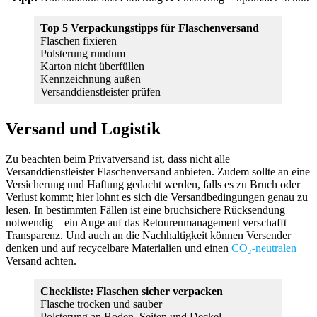
Top 5 Verpackungstipps für Flaschenversand
Flaschen fixieren
Polsterung rundum
Karton nicht überfüllen
Kennzeichnung außen
Versanddienstleister prüfen
Versand und Logistik
Zu beachten beim Privatversand ist, dass nicht alle
Versanddienstleister Flaschenversand anbieten. Zudem sollte an eine
Versicherung und Haftung gedacht werden, falls es zu Bruch oder
Verlust kommt; hier lohnt es sich die Versandbedingungen genau zu
lesen. In bestimmten Fällen ist eine bruchsichere Rücksendung
notwendig – ein Auge auf das Retourenmanagement verschafft
Transparenz. Und auch an die Nachhaltigkeit können Versender
denken und auf recycelbare Materialien und einen
CO₂-neutralen
Versand achten.
Checkliste: Flaschen sicher verpacken
Flasche trocken und sauber
Polsterung an Boden, Seiten und Deckel