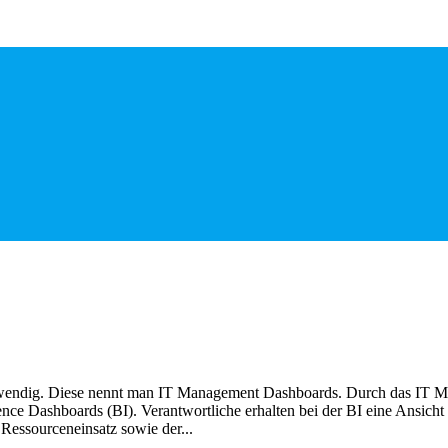
ndig. Diese nennt man IT Management Dashboards. Durch das IT Monit
 Dashboards (BI). Verantwortliche erhalten bei der BI eine Ansicht mi
 Ressourceneinsatz sowie der...