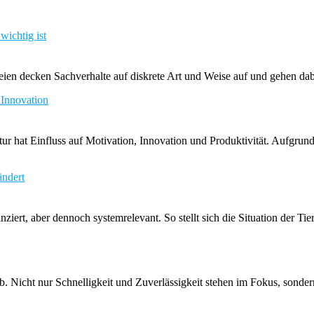
wichtig ist
teien decken Sachverhalte auf diskrete Art und Weise auf und gehen d
 Innovation
r hat Einfluss auf Motivation, Innovation und Produktivität. Aufgru
ändert
anziert, aber dennoch systemrelevant. So stellt sich die Situation der 
 Nicht nur Schnelligkeit und Zuverlässigkeit stehen im Fokus, sond