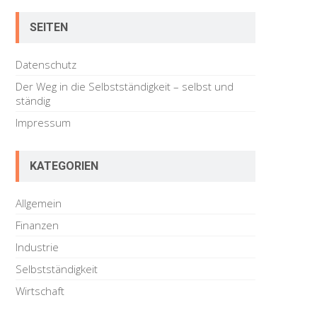
Arbeiten
auf
SEITEN
Mallorca
Datenschutz
Der Weg in die Selbstständigkeit – selbst und
ständig
Impressum
KATEGORIEN
Allgemein
Finanzen
Industrie
Selbstständigkeit
Wirtschaft