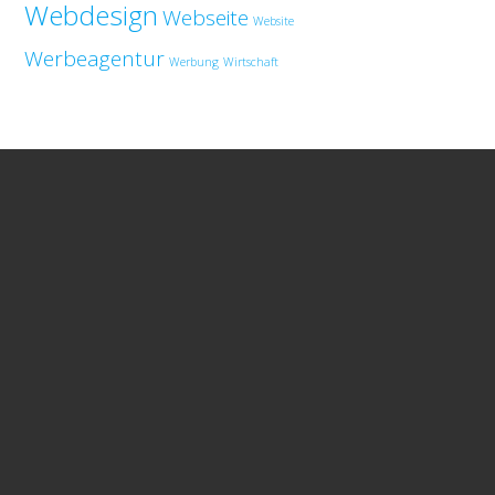
Webdesign
Webseite
Website
Werbeagentur
Werbung
Wirtschaft