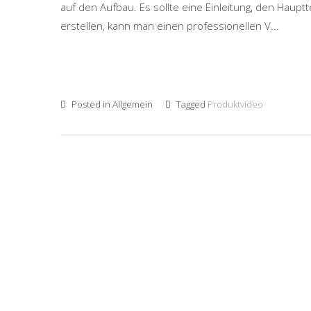
auf den Aufbau. Es sollte eine Einleitung, den Haupt
erstellen, kann man einen professionellen V...
Posted in
Allgemein
Tagged
Produktvideo