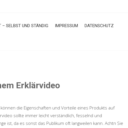
T – SELBST UND STÄNDIG
IMPRESSUM
DATENSCHUTZ
nem Erklärvideo
os können die Eigenschaften und Vorteile eines Produkts auf
video sollte immer leicht verständlich, fesselnd und
ange ist, da es sonst das Publikum oft langweilen kann. Achtn Sie