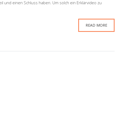
teil und einen Schluss haben. Um solch ein Erklärvideo zu
READ MORE