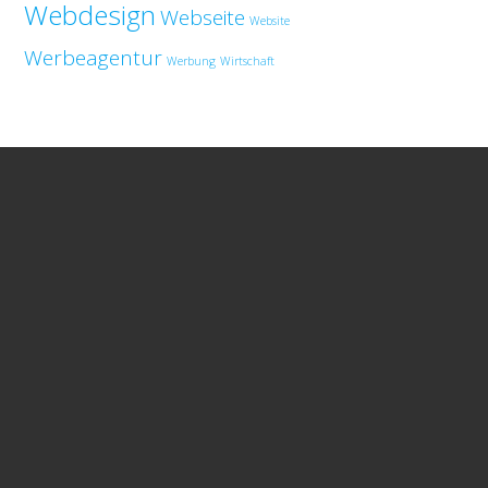
Webdesign
Webseite
Website
Werbeagentur
Werbung
Wirtschaft