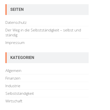
Arbeiten
auf
SEITEN
Mallorca
Datenschutz
Der Weg in die Selbstständigkeit – selbst und
ständig
Impressum
KATEGORIEN
Allgemein
Finanzen
Industrie
Selbstständigkeit
Wirtschaft