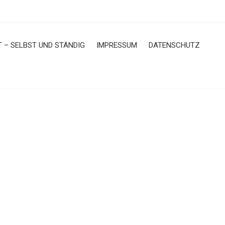
T – SELBST UND STÄNDIG
IMPRESSUM
DATENSCHUTZ