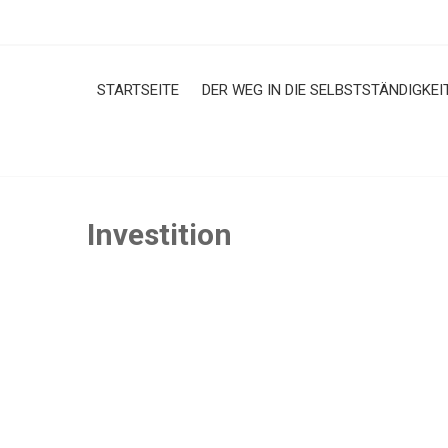
Skip
to
content
STARTSEITE
DER WEG IN DIE SELBSTSTÄNDIGKEI
Investition